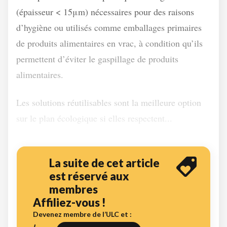
(épaisseur < 15μm) nécessaires pour des raisons
d’hygiène ou utilisés comme emballages primaires
de produits alimentaires en vrac, à condition qu’ils
permettent d’éviter le gaspillage de produits
alimentaires.
Les solutions réutilisables sont la meilleure option
sur le plan écologique si elles respectent...
La suite de cet article
est réservé aux
membres
Affiliez-vous !
Devenez membre de l’ULC et :