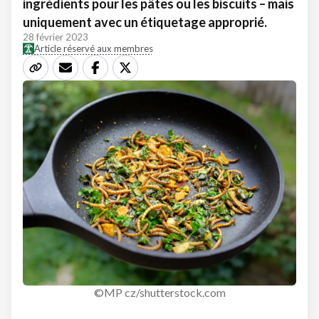
ingrédients pour les pâtes ou les biscuits – mais
uniquement avec un étiquetage approprié.
28 février 2023
Article réservé aux membres
©MP cz/shutterstock.com