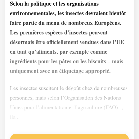
Selon la politique et les organisations
environnementales, les insectes devraient bientôt
faire partie du menu de nombreux Européens.
Les premières espèces d’insectes peuvent
désormais être officiellement vendues dans l’UE
en tant qu’aliments, par exemple comme
ingrédients pour les pâtes ou les biscuits – mais
uniquement avec un étiquetage approprié.
Les insectes suscitent le dégoût chez de nombreuses
personnes, mais selon l’Organisation des Nations
1
Unies pour l’alimentation et l’agriculture (FAO)
,
ils...