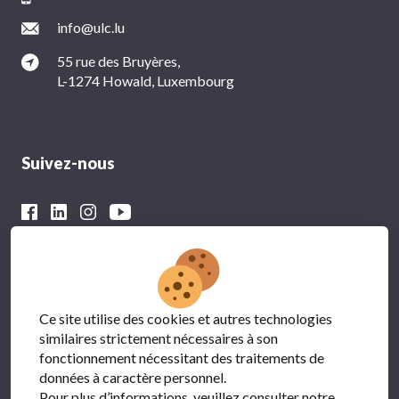
info@ulc.lu
55 rue des Bruyères,
L-1274 Howald, Luxembourg
Suivez-nous
Avec le soutien financier du
Ce site utilise des cookies et autres technologies
similaires strictement nécessaires à son
fonctionnement nécessitant des traitements de
données à caractère personnel.
Pour plus d’informations, veuillez consulter notre