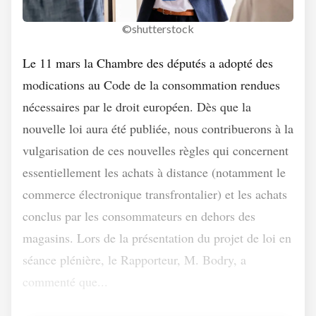
©shutterstock
Le 11 mars la Chambre des députés a adopté des
modications au Code de la consommation rendues
nécessaires par le droit européen. Dès que la
nouvelle loi aura été publiée, nous contribuerons à la
vulgarisation de ces nouvelles règles qui concernent
essentiellement les achats à distance (notamment le
commerce électronique transfrontalier) et les achats
conclus par les consommateurs en dehors des
magasins. Lors de la présentation du projet de loi en
séance plénière, le Rapporteur, M. Bodry, a
commenté que...