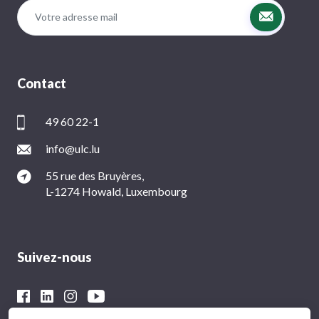
Contact
49 60 22-1
info@ulc.lu
55 rue des Bruyères,
L-1274 Howald, Luxembourg
Suivez-nous