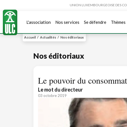
UNION LUXEMBOURGEOISE DES CONSO
L'association
Nos services
Se défendre
Thèmes
Accueil
/
Actualités
/
Nos éditoriaux
Nos éditoriaux
Le pouvoir du consommateu
Le mot du directeur
03 octobre 2019