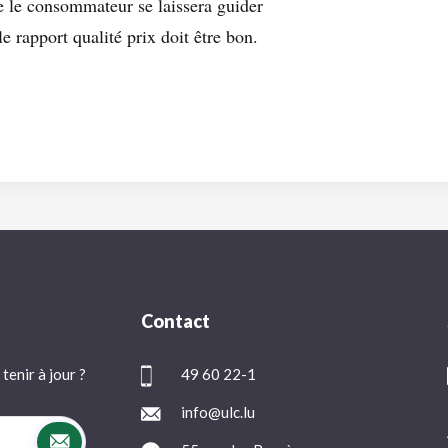
le le consommateur se laissera guider
e rapport qualité prix doit être bon.
Contact
tenir à jour ?
49 60 22-1
info@ulc.lu