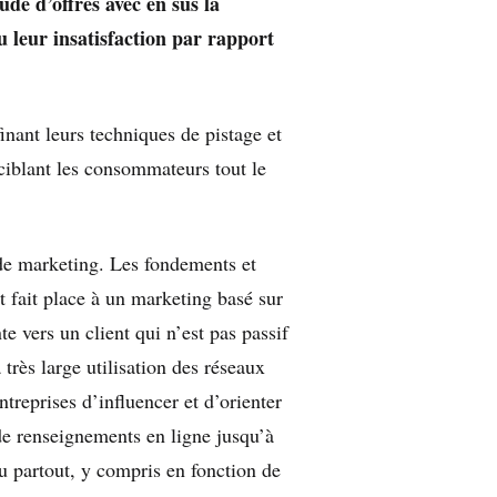
de d’offres avec en sus la
ou leur insatisfaction par rapport
finant leurs techniques de pistage et
ciblant les consommateurs tout le
 de marketing. Les fondements et
t fait place à un marketing basé sur
e vers un client qui n’est pas passif
a très large utilisation des réseaux
ntreprises d’influencer et d’orienter
de renseignements en ligne jusqu’à
eu partout, y compris en fonction de