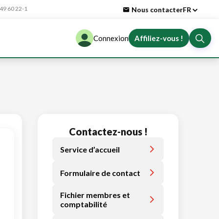
9 60 22-1
Nous contacter
FR
Connexion
Affiliez-vous !
Contactez-nous !
Service d’accueil
Formulaire de contact
Fichier membres et
comptabilité