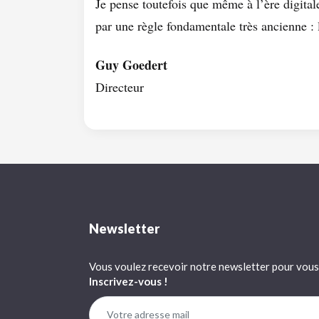
Je pense toutefois que même à l’ère digita
par une règle fondamentale très ancienne : l
Guy Goedert
Directeur
Newsletter
Vous voulez recevoir notre newsletter pour vous 
Inscrivez-vous !