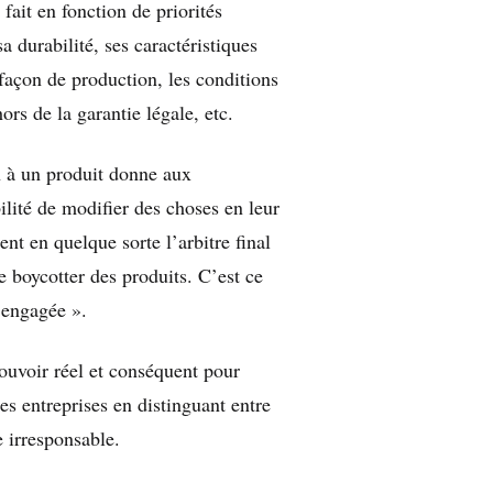
fait en fonction de priorités
a durabilité, ses caractéristiques
façon de production, les conditions
rs de la garantie légale, etc.
n à un produit donne aux
lité de modifier des choses en leur
nt en quelque sorte l’arbitre final
e boycotter des produits. C’est ce
 engagée ».
ouvoir réel et conséquent pour
s entreprises en distinguant entre
e irresponsable.