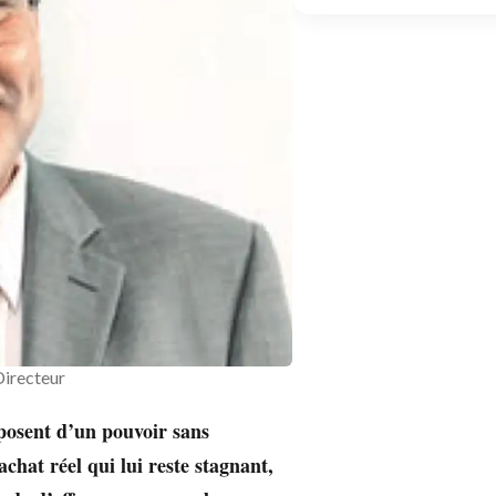
Directeur
posent d’un pouvoir sans
chat réel qui lui reste stagnant,