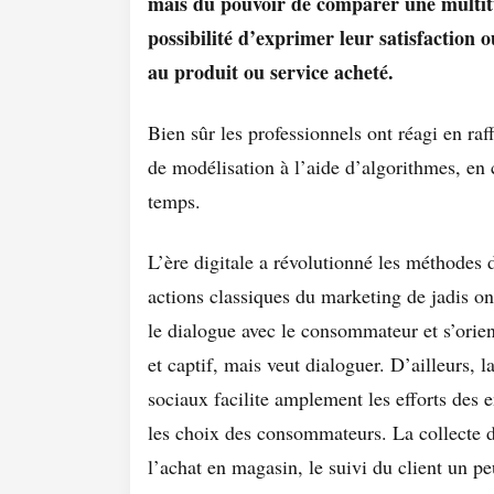
mais du pouvoir de comparer une multitu
possibilité d’exprimer leur satisfaction 
au produit ou service acheté.
Bien sûr les professionnels ont réagi en raf
de modélisation à l’aide d’algorithmes, en 
temps.
L’ère digitale a révolutionné les méthodes
actions classiques du marketing de jadis on
le dialogue avec le consommateur et s’orient
et captif, mais veut dialoguer. D’ailleurs, l
sociaux facilite amplement les efforts des e
les choix des consommateurs. La collecte 
l’achat en magasin, le suivi du client un p