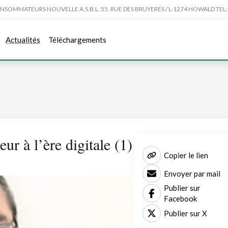
MMATEURS NOUVELLE A.S.B.L. 55, RUE DES BRUYERES / L-1274 HOWALD TEL:4
Actualités
Téléchargements
r à l’ère digitale (1)
Copier le lien
Envoyer par mail
Publier sur
Facebook
Publier sur X