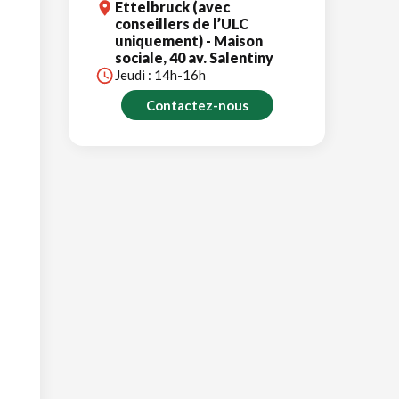
Ettelbruck (avec
conseillers de l’ULC
uniquement) - Maison
sociale, 40 av. Salentiny
Jeudi : 14h-16h
Contactez-nous