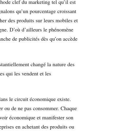
ode clef du marketing tel qu’il est
ignalons qu’un pourcentage croissant
er des produits sur leurs mobiles et
gne. D’où d’ailleurs le phénomène
anche de publicités dès qu’on accède
stantiellement changé la nature des
es qui les vendent et les
ns le circuit économique existe.
er ou de ne pas consommer. Chaque
voir économique et manifester son
eprises en achetant des produits ou