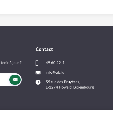
Contact
tenir à jour ?
49 60 22-1
info@ulc.lu
55 rue des Bruyères,
L-1274 Howald, Luxembourg