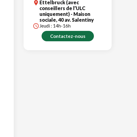
Ettelbruck (avec
conseillers de l’ULC
uniquement) - Maison
sociale, 40 av. Salentiny
Jeudi : 14h-16h
Contactez-nous