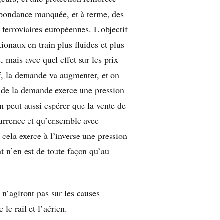
spondance manquée, et à terme, des
ferroviaires européennes. L’objectif
ationaux en train plus fluides et plus
, mais avec quel effet sur les prix
tif, la demande va augmenter, et on
 de la demande exerce une pression
on peut aussi espérer que la vente de
urrence et qu’ensemble avec
, cela exerce à l’inverse une pression
nt n’en est de toute façon qu’au
 n’agiront pas sur les causes
le rail et l’aérien.