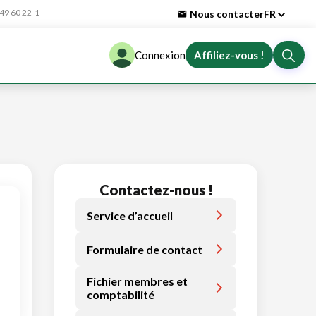
9 60 22-1
Nous contacter
FR
Connexion
Affiliez-vous !
Contactez-nous !
Service d’accueil
Formulaire de contact
Fichier membres et
comptabilité