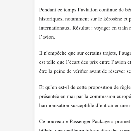
Pendant ce temps l’aviation continue de bén
historiques, notamment sur le kérosène et p
internationaux. Résultat : voyager en train
l’avion.
Il n’empêche que sur certains trajets, l’aug
est telle que l’écart des prix entre l’avion e
être la peine de vérifier avant de réserver se
Et qu’en est-il de cette proposition de rè
présentée en mai par la commission europé
harmonisation susceptible d’entrainer une r
Ce nouveau « Passenger Package » promet d
billets, une meilleure information des voya