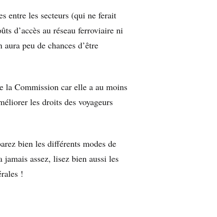
 entre les secteurs (qui ne ferait
oûts d’accès au réseau ferroviaire ni
n aura peu de chances d’être
e la Commission car elle a au moins
améliorer les droits des voyageurs
arez bien les différents modes de
a jamais assez, lisez bien aussi les
rales !