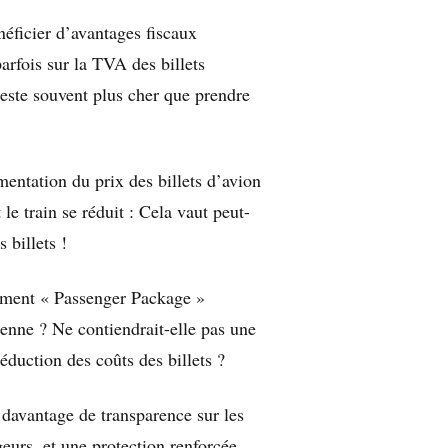
éficier d’avantages fiscaux
arfois sur la TVA des billets
 reste souvent plus cher que prendre
mentation du prix des billets d’avion
t le train se réduit : Cela vaut peut-
s billets !
glement « Passenger Package »
enne ? Ne contiendrait-elle pas une
éduction des coûts des billets ?
avantage de transparence sur les
geurs, et une protection renforcée