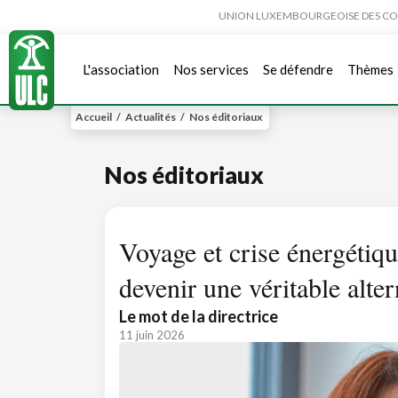
UNION LUXEMBOURGEOISE DES CONSO
L'association
Nos services
Se défendre
Thèmes
Accueil
/
Actualités
/
Nos éditoriaux
Nos éditoriaux
Voyage et crise énergétique
devenir une véritable alter
Le mot de la directrice
11 juin 2026