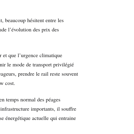
t, beaucoup hésitent entre les
ude l’évolution des prix des
r et que l’urgence climatique
nir le mode de transport privilégié
geurs, prendre le rail reste souvent
w cost.
à en temps normal des péages
’infrastructure importants, il souffre
se énergétique actuelle qui entraine