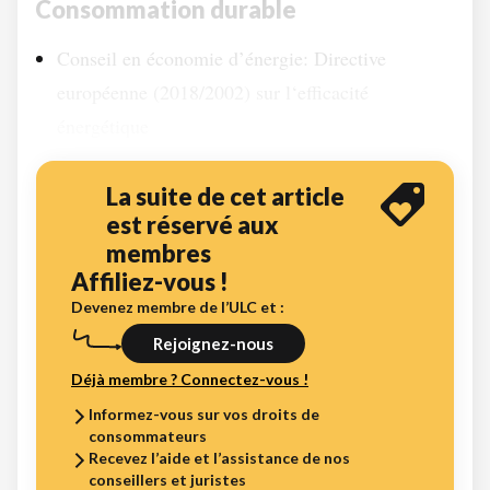
Consommation durable
Conseil en économie d’énergie: Directive
européenne (2018/2002) sur l‘efficacité
énergétique
La suite de cet article
est réservé aux
membres
Affiliez-vous !
Devenez membre de l’ULC et :
Rejoignez-nous
Déjà membre ? Connectez-vous !
Informez-vous sur vos droits de
consommateurs
Recevez l’aide et l’assistance de nos
conseillers et juristes